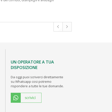
e dei corridoi, disimpegni e antibagni
UN OPERATORE A TUA
DISPOSIZIONE
Da oggi puoi scriverci direttamente
su Whatsapp cosi potremo
rispondere a tutte le tue domande.