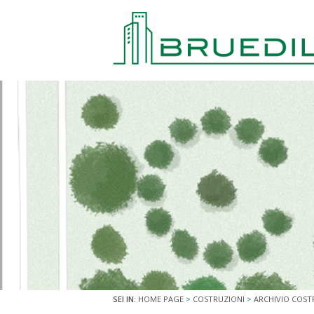
SEI IN:
HOME PAGE
>
COSTRUZIONI
>
ARCHIVIO COST