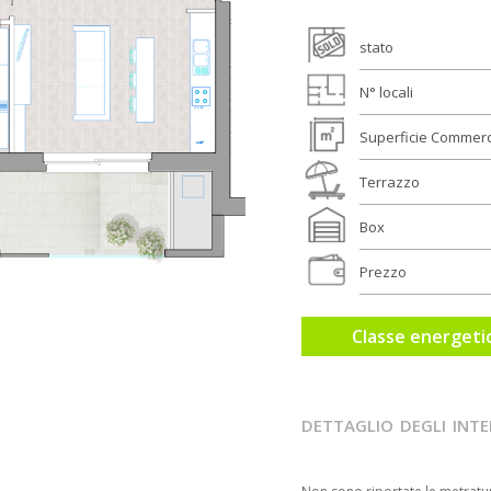
stato
N° locali
Superficie Commerc
Terrazzo
Box
Prezzo
Classe energeti
dettaglio degli inte