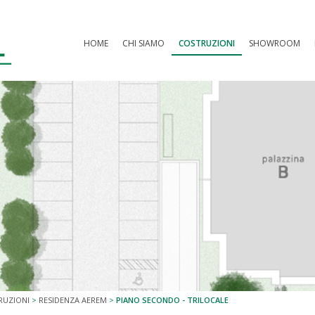
HOME
CHI SIAMO
COSTRUZIONI
SHOWROOM
RUZIONI
>
RESIDENZA AEREM
>
PIANO SECONDO - TRILOCALE