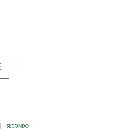
E
SECONDO