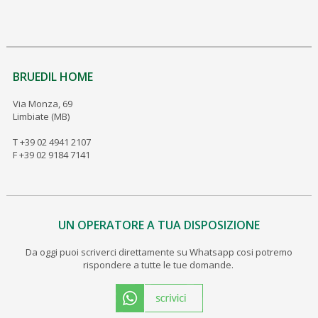
BRUEDIL HOME
Via Monza, 69
Limbiate (MB)
T +39 02 4941 2107
F +39 02 9184 7141
UN OPERATORE A TUA DISPOSIZIONE
Da oggi puoi scriverci direttamente su Whatsapp cosi potremo
rispondere a tutte le tue domande.