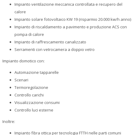
Impianto ventilazione meccanica controllata e recupero del
Showroom
calore
Impianto solare fotovoltaico KW 19 (risparmio 20.000 kw/h anno)
News
Impianto di riscaldamento a pavimento e produzione ACS con
pompa di calore
Contatti
Impianto di raffrescamento canalizzato
Serramenti con vetrocamera a doppio vetro
Impianto domotico con:
Automazione tapparelle
Scenari
Termoregolazione
Controllo carichi
Visualizzazione consumi
Controllo luci esterne
Inoltre:
Impianto fibra ottica per tecnologia FTTH nelle parti comuni