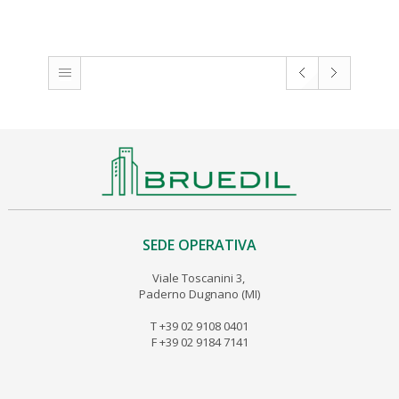
SEDE OPERATIVA
Viale Toscanini 3,
Paderno Dugnano (MI)
T +39 02 9108 0401
F +39 02 9184 7141