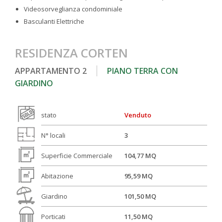
Videosorveglianza condominiale
Basculanti Elettriche
RESIDENZA CORTEN
APPARTAMENTO 2
PIANO TERRA CON
GIARDINO
stato
Venduto
N° locali
3
Superficie Commerciale
104,77 MQ
Abitazione
95,59 MQ
Giardino
101,50 MQ
Porticati
11,50 MQ