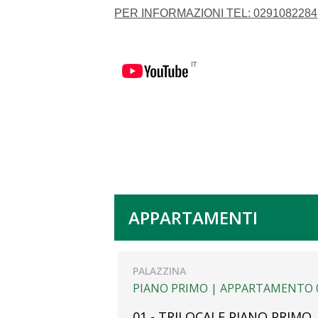
PER INFORMAZIONI TEL:
0291082284
APPARTAMENTI
PALAZZINA
PIANO PRIMO |
APPARTAMENTO 
01 - TRILOCALE PIANO PRIMO