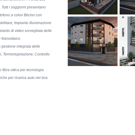
Tutti i soggiorni presentano
tofono a colori Bticino con
ellitare, Impianto illuminazione
ianto di video sorvegliata delle
 fotovoltaico.
a gestione integrata delle
ri, Termoregolazione
;
Controllo
 fibra ottica per tecnologia
iche per ricarica auto nei box.