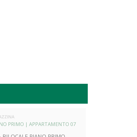
AZZINA
ANO PRIMO |
APPARTAMENTO 07
 - BILOCALE PIANO PRIMO