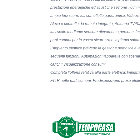
prestazioni energetiche ed acustiche sezione 70 mm. 
ampie luci scorrevoli con effetto panoramico, Videoci
Alexa e controllo da remoto integrato
,
Antenna TV/Sat
luci scale mediante sensore rilevamento persone, imp
parti comuni per la vostra sicurezza e Impianto solare
L’impianto elettrico prevede la gestione domotica e l
seguenti funzioni: Automazioni tapparelle con scena
carichi; Visualizzazione consumi.
Completa l’offerta relativa alla parte elettrica:
Impianto
FTTH nelle parti comuni, Predisposizione prese elettr