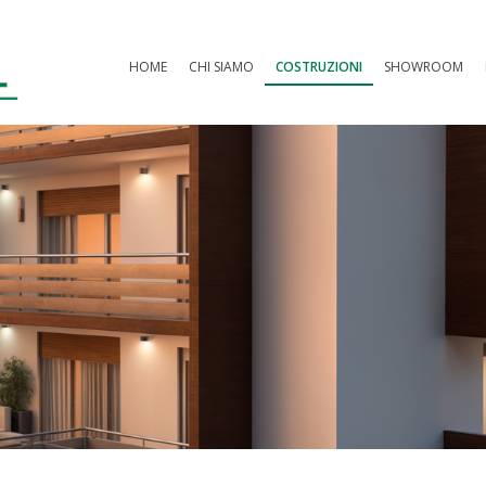
HOME
CHI SIAMO
COSTRUZIONI
SHOWROOM