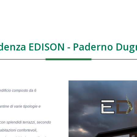
denza EDISON - Paderno Du
dificio composto da 6
antine di varie tipologie e
 con splendidi terrazzi, secondo
i abitazioni confortevoli,