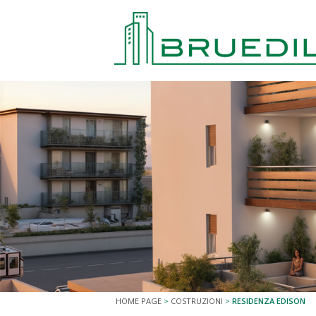
HOME PAGE
>
COSTRUZIONI
>
RESIDENZA EDISON