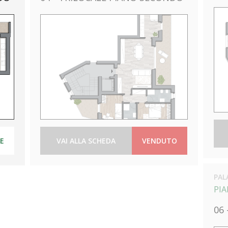
LE
VAI ALLA SCHEDA
VENDUTO
PAL
PI
06