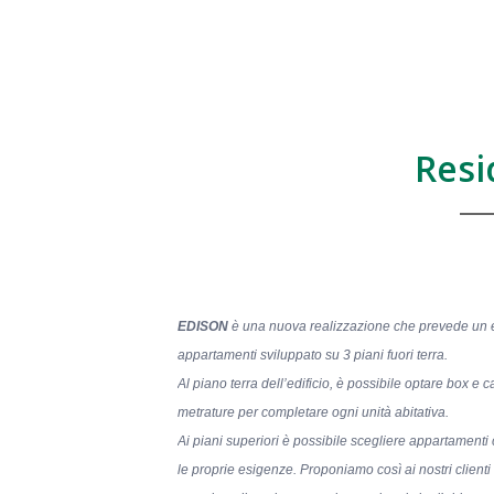
Resi
EDISON
è una nuova realizzazione che prevede un e
appartamenti sviluppato su 3 piani fuori terra.
Al piano terra dell’edificio, è possibile optare box e c
metrature per completare
ogni unità abitativa.
Ai piani superiori è possibile scegliere appartamenti
le proprie esigenze. Proponiamo così
ai nostri client