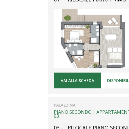
VAI ALLA SCHEDA
DISPONIBI
PALAZZINA
PIANO SECONDO |
APPARTAMEN
03
03 - TRILOCALE PIANO SECON