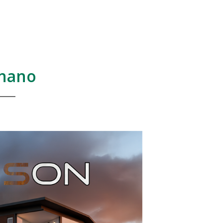
gnano