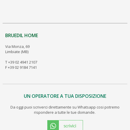
BRUEDIL HOME
Via Monza, 69
Limbiate (MB)
T +39 02 4941 2107
F +39 02 9184 7141
UN OPERATORE A TUA DISPOSIZIONE
Da oggi puoi scriverci direttamente su Whatsapp cosi potremo
rispondere a tutte le tue domande.