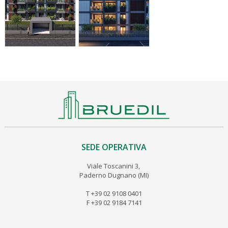
SEDE OPERATIVA
Viale Toscanini 3,
Paderno Dugnano (MI)
T +39 02 9108 0401
F +39 02 9184 7141